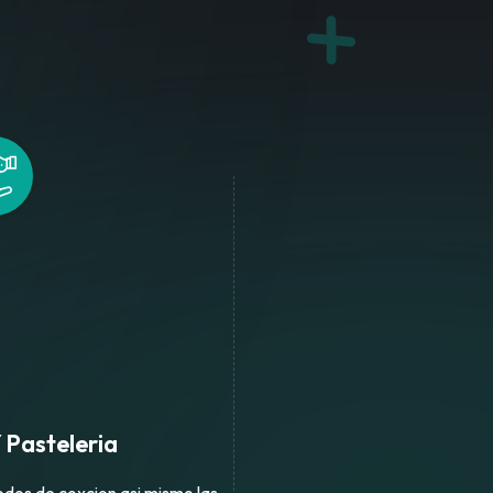
i
 Pasteleria