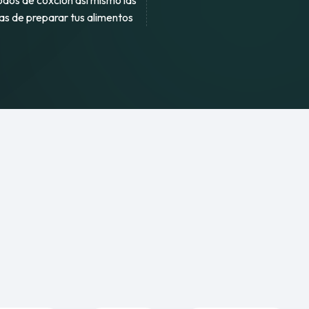
dos de coxcion asi mismo las
as de preparar tus alimentos