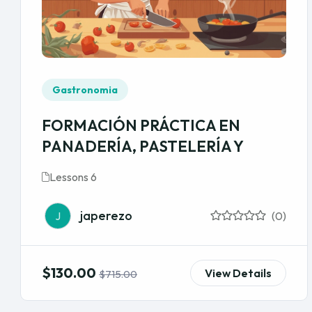
Gastronomia
FORMACIÓN PRÁCTICA EN
PANADERÍA, PASTELERÍA Y
Lessons 6
japerezo
J
(0)
$130.00
View Details
$715.00