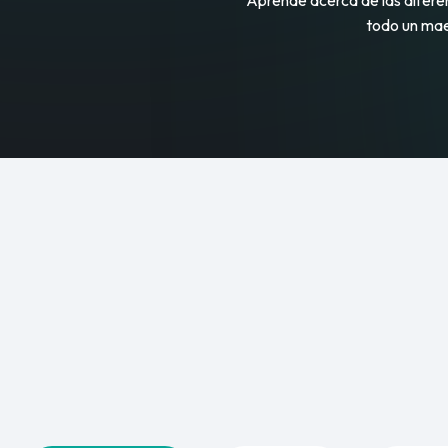
Aprende acerca de las difere
todo un mae